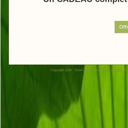
-
Copyright 2026 - Ozen-attitude.com - Massage Bien-être