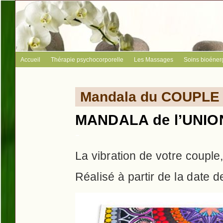
Accueil
Thérapie psychocorporelle
Les Massages
Soins bioéner
Mandala du COUPLE
MANDALA de l’UNIO
-
La vibration de votre couple
Réalisé à partir de la date